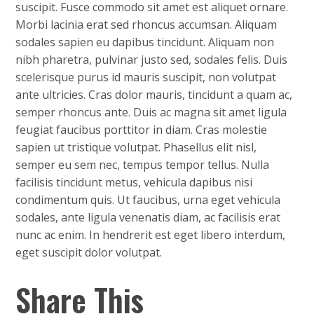
suscipit. Fusce commodo sit amet est aliquet ornare.
Morbi lacinia erat sed rhoncus accumsan. Aliquam
sodales sapien eu dapibus tincidunt. Aliquam non
nibh pharetra, pulvinar justo sed, sodales felis. Duis
scelerisque purus id mauris suscipit, non volutpat
ante ultricies. Cras dolor mauris, tincidunt a quam ac,
semper rhoncus ante. Duis ac magna sit amet ligula
feugiat faucibus porttitor in diam. Cras molestie
sapien ut tristique volutpat. Phasellus elit nisl,
semper eu sem nec, tempus tempor tellus. Nulla
facilisis tincidunt metus, vehicula dapibus nisi
condimentum quis. Ut faucibus, urna eget vehicula
sodales, ante ligula venenatis diam, ac facilisis erat
nunc ac enim. In hendrerit est eget libero interdum,
eget suscipit dolor volutpat.
Share This