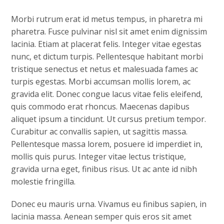
Morbi rutrum erat id metus tempus, in pharetra mi
pharetra. Fusce pulvinar nisl sit amet enim dignissim
lacinia. Etiam at placerat felis. Integer vitae egestas
nunc, et dictum turpis. Pellentesque habitant morbi
tristique senectus et netus et malesuada fames ac
turpis egestas. Morbi accumsan mollis lorem, ac
gravida elit. Donec congue lacus vitae felis eleifend,
quis commodo erat rhoncus. Maecenas dapibus
aliquet ipsum a tincidunt. Ut cursus pretium tempor.
Curabitur ac convallis sapien, ut sagittis massa.
Pellentesque massa lorem, posuere id imperdiet in,
mollis quis purus. Integer vitae lectus tristique,
gravida urna eget, finibus risus. Ut ac ante id nibh
molestie fringilla.
Donec eu mauris urna. Vivamus eu finibus sapien, in
lacinia massa. Aenean semper quis eros sit amet