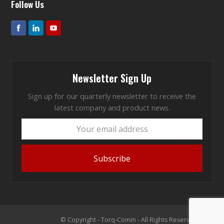
Follow Us
Newsletter Sign Up
Sign up for our quarterly newsletter to receive the
latest company and product news.
Your
email
address
Subscribe
© Copyright - Torq-Comm - All Rights Reserved 2026