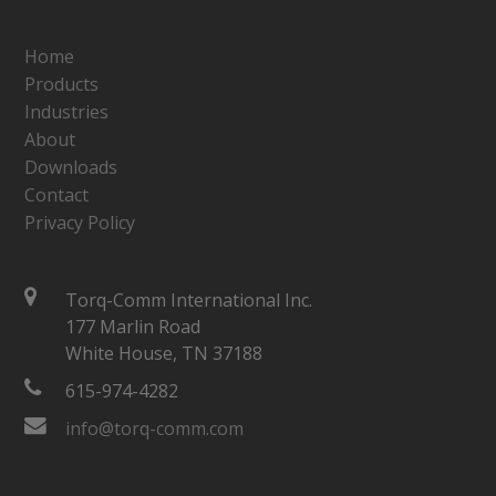
Home
Products
Industries
About
Downloads
Contact
Privacy Policy
Torq-Comm International Inc.
177 Marlin Road
White House, TN 37188
615-974-4282
info@torq-comm.com